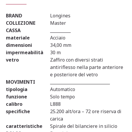
BRAND
Longines
COLLEZIONE
Master
CASSA
__________
materiale
Acciaio
dimensioni
34,00 mm
impermeabilità
30 m
vetro
Zaffiro con diversi strati
antiriflesso nella parte anteriore
e posteriore del vetro
MOVIMENTI
_____________________________
tipologia
Automatico
funzione
Solo tempo
calibro
L888
specifiche
25.200 alt/ora – 72 ore riserva di
carica
caratteristiche
Spirale del bilanciere in silicio