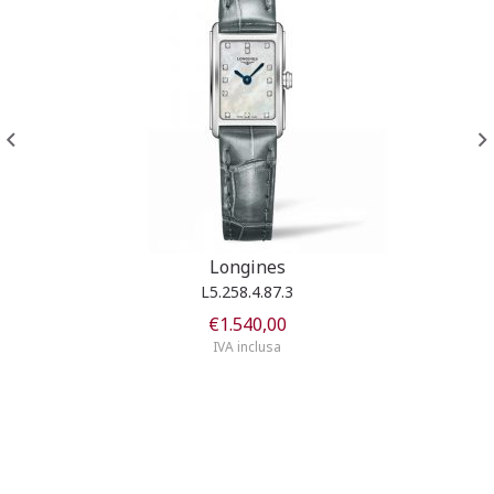
Longines
L5.258.4.87.3
€
1.540,00
IVA inclusa