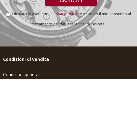
Dichiaro di aver letto la
Privacy Policy
ed esprimo il mio consenso al
trattamento dei dati per le finalità indicate.
Condizioni di vendita
Condizioni generali
Spedizione e Resi
Tempi di spedizione
Contributi pubblici
Tosi world
Gioiellerie Tosi