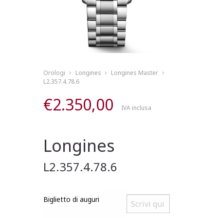
Orologi
Longines
Longines Master
L2.357.4.78.6
€
2.350,00
IVA inclusa
Longines
L2.357.4.78.6
Biglietto di auguri