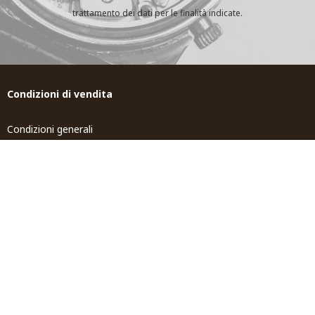
trattamento dei dati per le finalità indicate.
Condizioni di vendita
Condizioni generali
Spedizione e Resi
Tempi di spedizione
Contributi pubblici
Tosi world
Gioiellerie Tosi
Servizi