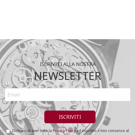
ISCRIVITI ALLA NOSTRA
NEWSLETTER
Dichiaro di aver letto la
Privacy Policy
ed esprimo il mio consenso al