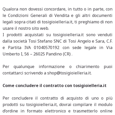
Qualora non dovessi concordare, in tutto o in parte, con
le Condizioni Generali di Vendita e gli altri documenti
legali sopra citati di tosigioielleria.it, ti preghiamo di non
usare il nostro sito web.
I prodotti acquistati su tosigioielleria.it sono venduti
dalla società Tosi Stefano SNC di Tosi Angelo e Sara, C.F.
e Partita IVA 01040570192 con sede legale in Via
Umberto I, 56 – 26025 Pandino (CR) .
Per qualunque informazione o chiarimento puoi
contattarci scrivendo a shop@tosigioielleria.it.
Come concludere il contratto con tosigioielleria.it
Per concludere il contratto di acquisto di uno o più
prodotti su tosigioielleria.it, dovrai compilare il modulo
d’ordine in formato elettronico e trasmetterlo online