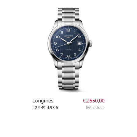
Longines
€
2.550,00
L2.949.4.93.6
IVA inclusa