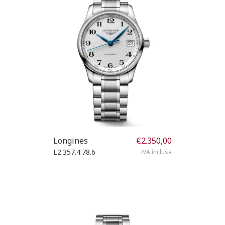
Longines
€
2.350,00
L2.357.4.78.6
IVA inclusa