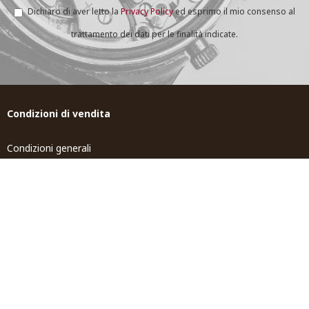
Dichiaro di aver letto la
Privacy Policy
ed esprimo il mio consenso al
trattamento dei dati per le finalità indicate.
Condizioni di vendita
Condizioni generali
Spedizione e Resi
Tempi di spedizione
Contributi pubblici
Tosi world
Gioiellerie Tosi