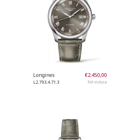
Longines
€
2.450,00
L2.793.4.71.3
IVA inclusa