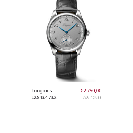
Longines
€
2.750,00
L2.843.4.73.2
IVA inclusa