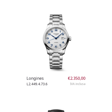
Longines
€
2.350,00
L2.449.4.73.6
IVA inclusa