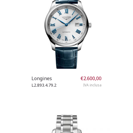
Longines
€
2.600,00
L2.893.4.79.2
IVA inclusa