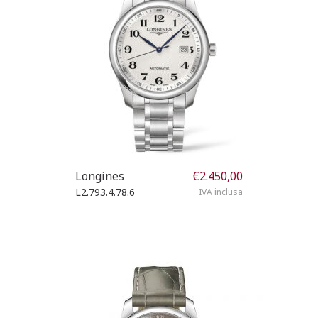
Longines
€
2.450,00
L2.793.4.78.6
IVA inclusa