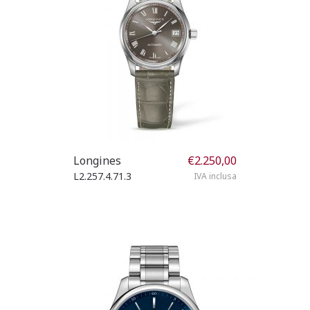
Longines
€
2.250,00
L2.257.4.71.3
IVA inclusa