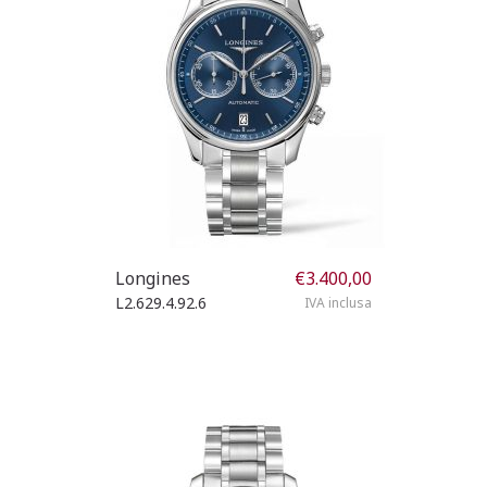
Longines
€
3.400,00
L2.629.4.92.6
IVA inclusa