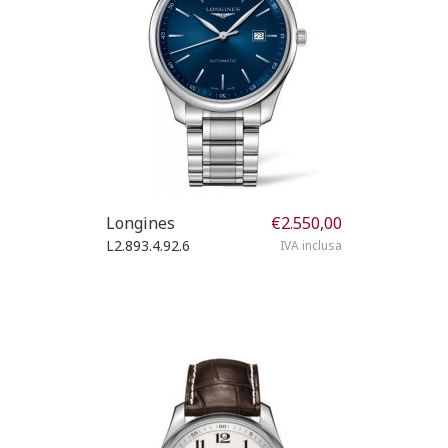
Longines
€
2.550,00
L2.893.4.92.6
IVA inclusa