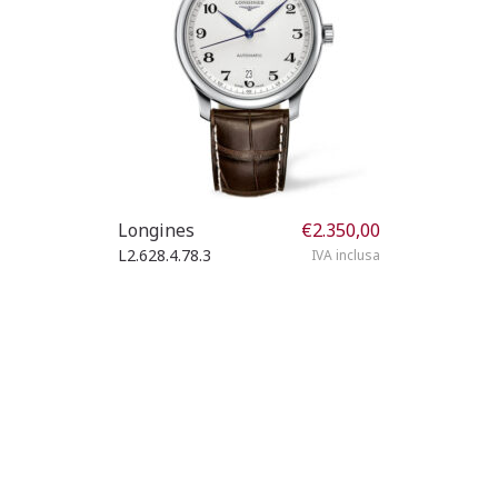
Longines
€
2.350,00
L2.628.4.78.3
IVA inclusa