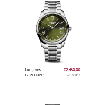
Longines
€
2.450,00
L2.793.4.09.6
IVA inclusa