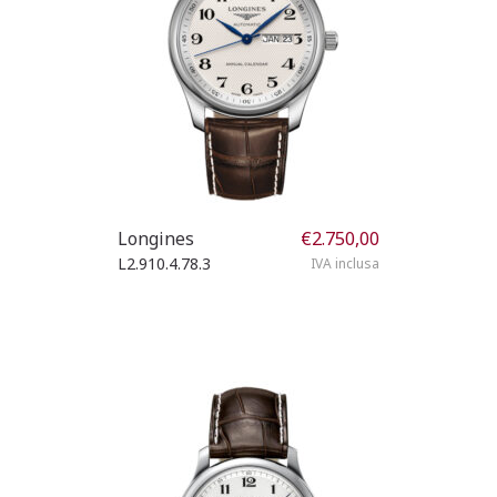
Longines
€
2.750,00
L2.910.4.78.3
IVA inclusa