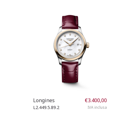
Longines
€
3.400,00
L2.449.5.89.2
IVA inclusa