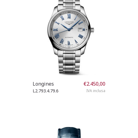
Longines
€
2.450,00
L2.793.4.79.6
IVA inclusa