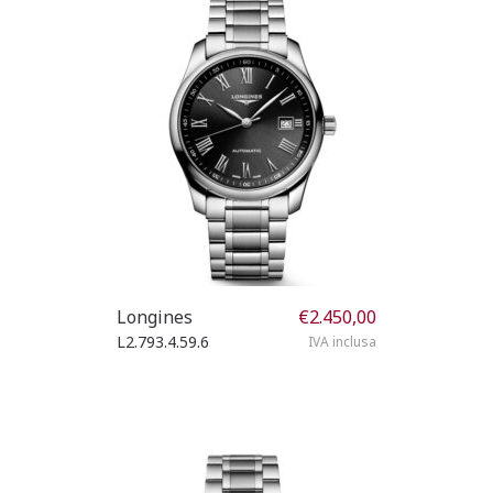
Longines
€
2.450,00
L2.793.4.59.6
IVA inclusa