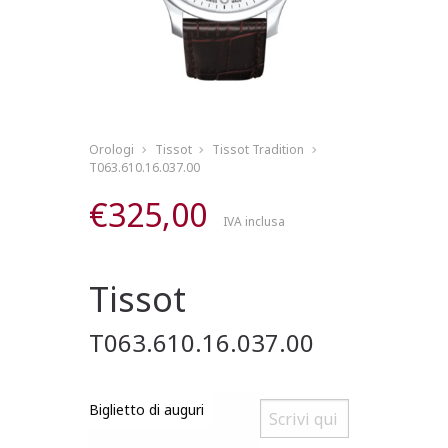
Orologi
Tissot
Tissot Tradition
T063.610.16.037.00
€
325,00
IVA inclusa
Tissot
T063.610.16.037.00
Biglietto di auguri