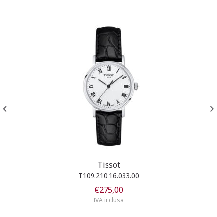
Tissot
T109.210.16.033.00
€
275,00
IVA inclusa