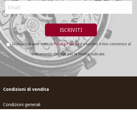
Dichiaro di aver letto la
Privacy Policy
ed esprimo il mio consenso al
trattamento dei dati per le finalità indicate.
Condizioni di vendita
Condizioni generali
Spedizione e Resi
Tempi di spedizione
Contributi pubblici