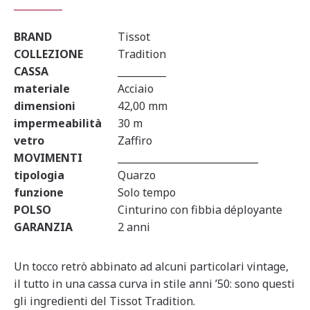
BRAND
Tissot
COLLEZIONE
Tradition
CASSA
__________
materiale
Acciaio
dimensioni
42,00 mm
impermeabilità
30 m
vetro
Zaffiro
MOVIMENTI
_____________________________
tipologia
Quarzo
funzione
Solo tempo
POLSO
Cinturino con fibbia déployante
GARANZIA
2 anni
Un tocco retrò abbinato ad alcuni particolari vintage,
il tutto in una cassa curva in stile anni ’50: sono questi
gli ingredienti del Tissot Tradition.