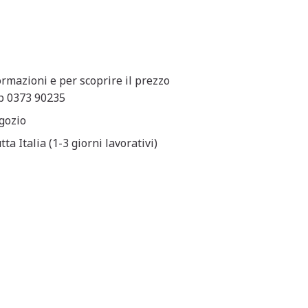
ormazioni e per scoprire il prezzo
pp 0373 90235
egozio
ta Italia (1-3 giorni lavorativi)