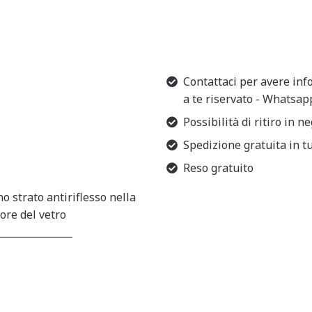
Contattaci per avere inf
a te riservato - Whatsa
Possibilità di ritiro in n
Spedizione gratuita in tut
Reso gratuito
no strato antiriflesso nella
ore del vetro
_______________