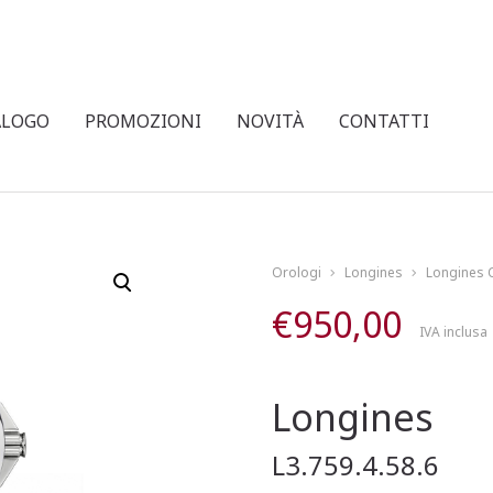
ALOGO
PROMOZIONI
NOVITÀ
CONTATTI
Orologi
Longines
Longines 
€
950,00
IVA inclusa
Longines
L3.759.4.58.6