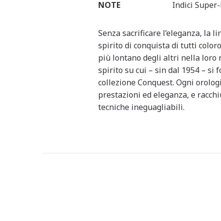
NOTE
Indici Supe
Senza sacrificare l’eleganza, la 
spirito di conquista di tutti col
più lontano degli altri nella loro 
spirito su cui – sin dal 1954 – si 
collezione Conquest. Ogni orologi
prestazioni ed eleganza, e racchi
tecniche ineguagliabili.