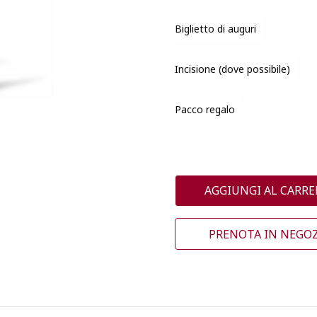
Biglietto di auguri
Incisione (dove possibile)
Pacco regalo
AGGIUNGI AL CARRE
PRENOTA IN NEGO