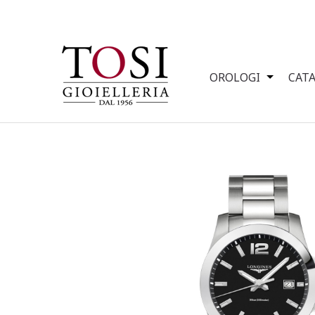
OROLOGI
CAT