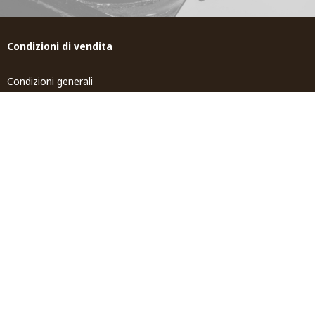
Condizioni di vendita
Condizioni generali
Spedizione e Resi
Tempi di spedizione
Contributi pubblici
Tosi world
Gioiellerie Tosi
Servizi
Contatti
Privacy Policy