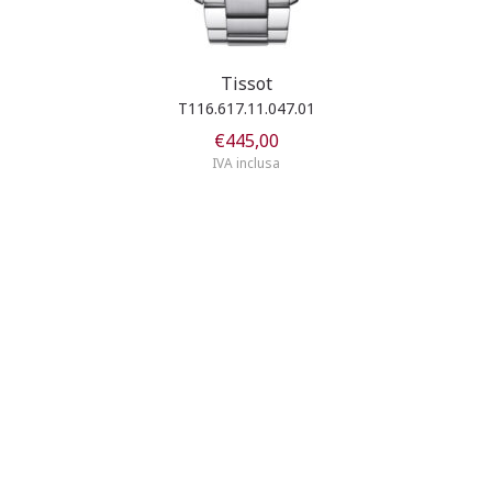
Tissot
T116.617.11.047.01
€
445,00
IVA inclusa