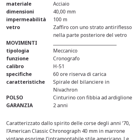
materiale
Acciaio
dimensioni
40,00 mm
impermeabilità
100 m
vetro
Zaffiro con uno strato antiriflesso
nella parte posteriore del vetro
MOVIMENTI
_____________________________
tipologia
Meccanico
funzione
Cronografo
calibro
H-51
specifiche
60 ore riserva di carica
caratteristiche
Spirale del bilanciere in
Nivachron
POLSO
Cinturino con fibbia ad ardiglione
GARANZIA
2 anni
Caratterizzato dallo spirito delle corse degli anni ‘70,
l’American Classic Chronograph 40 mm in marrone
vintage esprime l’intramontabile stile americano. Le