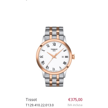
Tissot
€
375,00
T129.410.22.013.0
IVA inclusa