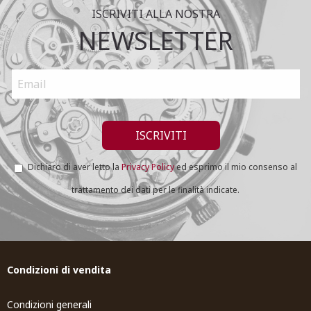
ISCRIVITI ALLA NOSTRA
NEWSLETTER
Dichiaro di aver letto la
Privacy Policy
ed esprimo il mio consenso al
trattamento dei dati per le finalità indicate.
Condizioni di vendita
Condizioni generali