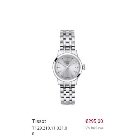
Tissot
€
295,00
T129.210.11.031.0
IVA inclusa
0