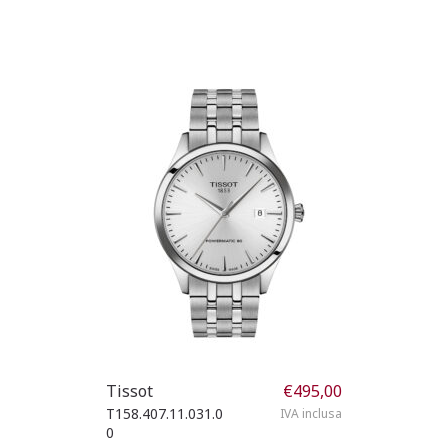
Tissot
€
495,00
T158.407.11.031.0
IVA inclusa
0