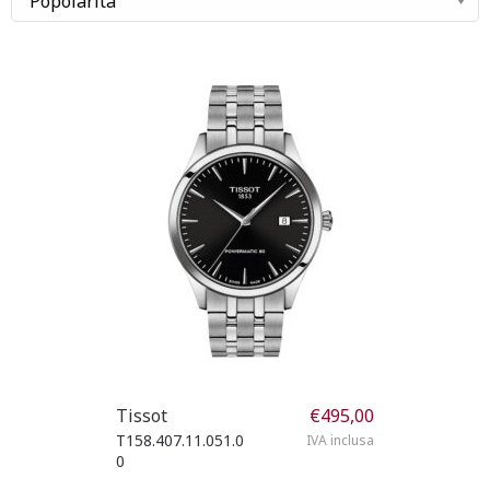
Tissot
€
495,00
T158.407.11.051.0
IVA inclusa
0