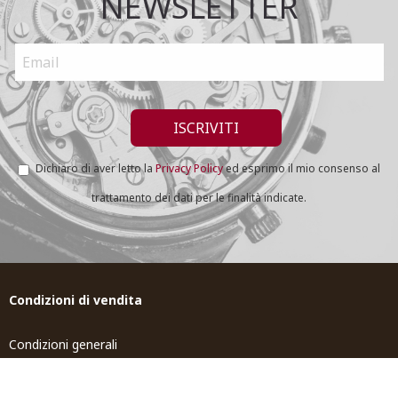
NEWSLETTER
Dichiaro di aver letto la
Privacy Policy
ed esprimo il mio consenso al
trattamento dei dati per le finalità indicate.
Condizioni di vendita
Condizioni generali
Spedizione e Resi