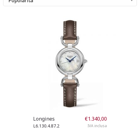
Longines
€
1.340,00
L6.130.4.87.2
IVA inclusa